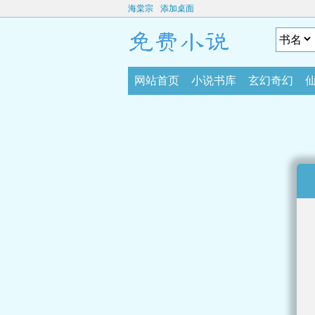
海棠宗
添加桌面
网站首页
小说书库
玄幻奇幻