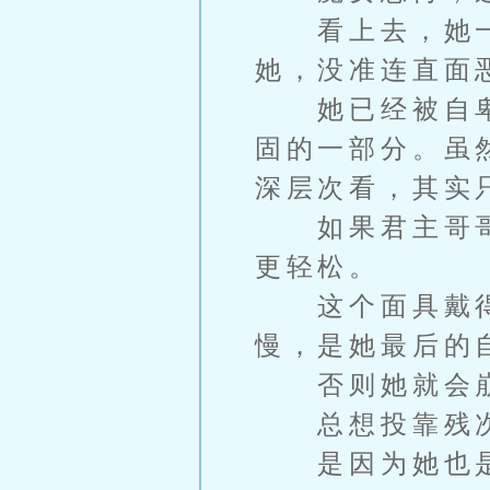
看上去，她一
她，没准连直面
她已经被自卑
固的一部分。虽
深层次看，其实
如果君主哥哥
更轻松。
这个面具戴得
慢，是她最后的
否则她就会
总想投靠残次
是因为她也是