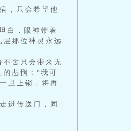
病，只会希望他
坦白，眼神带着
九层那位神灵永远
份不舍只会带来无
性的悲悯：“我可
一旦上锁，将再
走进传送门，同