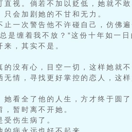
直视。倘若不加以贬低，她就不敢
只会加剧她的不甘和无力。
止一次警告他不许碰自己，仿佛遍
么总是缠着我不放？”这份十年如一
开来，其实不是。
的没有心，目空一切，这样她就不
洒无情，寻找更好掌控的恋人，这样
她看全了他的人生，方才终于圆了
留，暂时离不开她。
受伤生病了。
的病永远也好不起来。