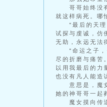
哥哥始终没有
就这样病死。哪
“最后的天理，
试探与虔诚，仿
无助，永远无法
“命运之子，你
尽的折磨与痛苦
以用我最后的力
也没有凡人能造
意思是，魔女
她的神哥哥一起
魔女摸向传送