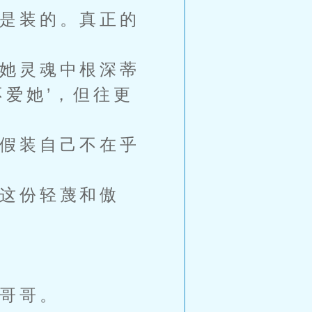
是装的。真正的
她灵魂中根深蒂
爱她’，但往更
假装自己不在乎
这份轻蔑和傲
哥哥。