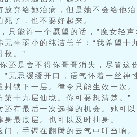
放弃给她治病，但是她不会给他治
怕死了，也不要好起来。
只能许一个愿望的话，”魔女轻声
佛无辜弱小的纯洁羔羊：“我希望十
得救。”
还是舍不得你哥哥消失，尽管这
。”无忌缓缓开口，语气怀着一丝神
量封锁下一层。律令只能生效一次。
访第十九层仙境。你可要想清楚。”
还有最后一次选择的机会。她可以
葬身最底层。也可以及时抽身。
门，手镯在翻腾的云气中叮当响。